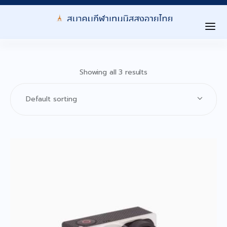
Home
Showing all 3 results
เกี่ยวกับสมาคม ▾
About Us
การเเข่งขัน ▾
Tournaments
Level นักกีฬา ▾
Player Level
ลงทะเบียนสมาชิก ▾
Registration
ประกาศ/กิจกรรม ▾