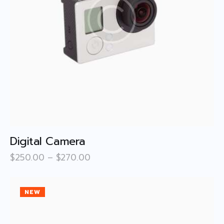
Announcement/ Activities
เกียรติคุณ
Honor roll
ติดต่อเรา ▾
Contact Us
Digital Camera
$
250
.
00
–
$
270
.
00
NEW