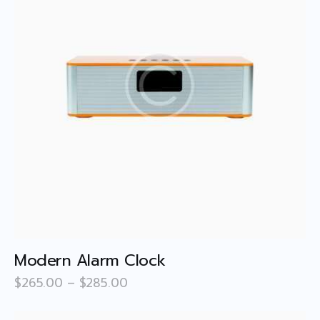
Modern Alarm Clock
$
265
.
00
–
$
285
.
00