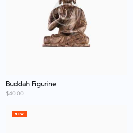
Announcement/ Activities
เกียรติคุณ
Honor roll
ติดต่อเรา ▾
Contact Us
Buddah Figurine
$
40
.
00
NEW