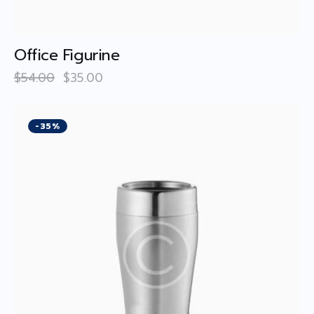
Office Figurine
$
54
.
00
$
35
.
00
-35%