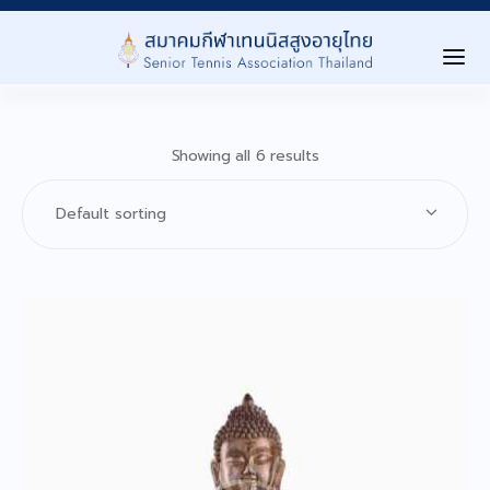
Home
Showing all 6 results
เกี่ยวกับสมาคม ▾
About Us
การเเข่งขัน ▾
Tournaments
Level นักกีฬา ▾
Player Level
ลงทะเบียนสมาชิก ▾
Registration
ประกาศ/กิจกรรม ▾