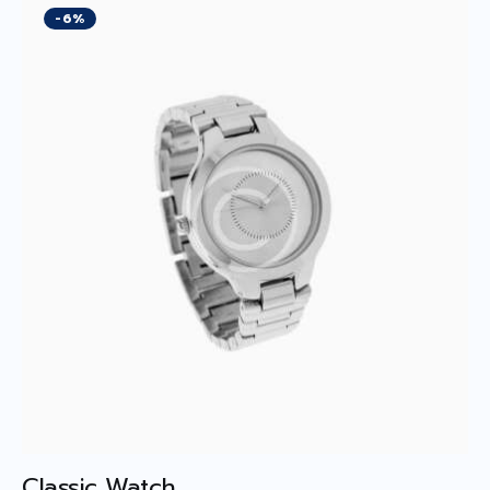
-6%
Classic Watch