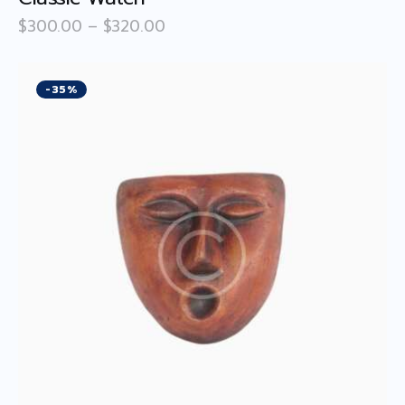
$
300
.
00
–
$
320
.
00
-35%