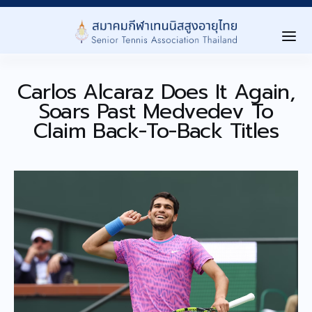
Carlos Alcaraz Does It Again,
Home
Soars Past Medvedev To
เกี่ยวกับสมาคม ▾
Claim Back-To-Back Titles
About Us
การเเข่งขัน ▾
Tournaments
Level นักกีฬา ▾
Player Level
ลงทะเบียนสมาชิก ▾
Registration
ประกาศ/กิจกรรม ▾