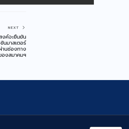
NEXT
สงค์จะยืนยัน
งขันมาสเตอร์
ผ่านช่องทาง
ของสมาคมฯ
่อเรา