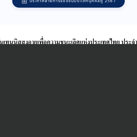
ประกาศสายการแข่งขันประเภทบุคคลคู่ 2567