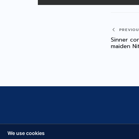
PREVIO
Sinner con
maiden Ni
หน้า
We use cookies