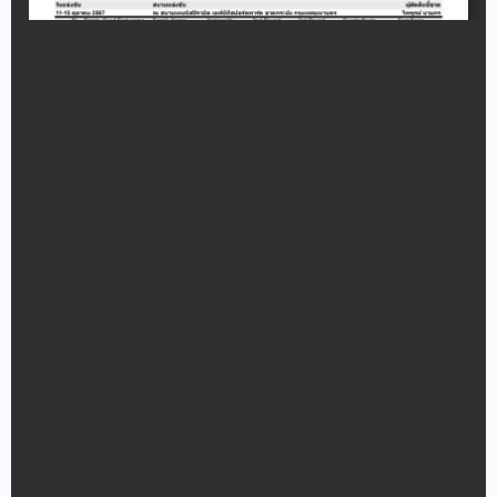
Announcement/ Activities
เกียรติคุณ
Honor roll
ติดต่อเรา ▾
Contact Us