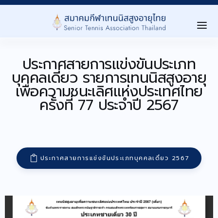
ประกาศสายการแข่งขันประเภท
Home
บุคคลเดี่ยว รายการเทนนิสสูงอายุ
เกี่ยวกับสมาคม ▾
เพื่อความชนะเลิศแห่งประเทศไทย
About Us
ครั้งที่ 77 ประจำปี 2567
การเเข่งขัน ▾
Tournaments
Level นักกีฬา ▾
ประกาศสายการแข่งขันประเภทบุคคลเดี่ยว 2567
Player Level
ลงทะเบียนสมาชิก ▾
Registration
ประกาศ/กิจกรรม ▾